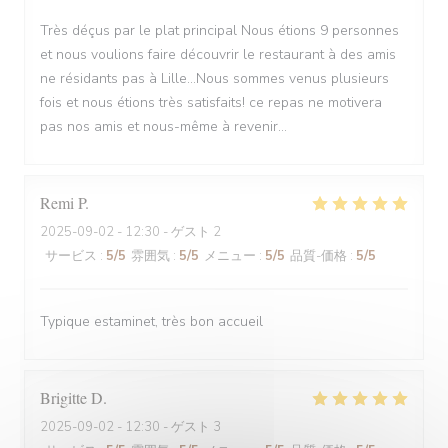
Très déçus par le plat principal Nous étions 9 personnes
et nous voulions faire découvrir le restaurant à des amis
ne résidants pas à Lille...Nous sommes venus plusieurs
fois et nous étions très satisfaits! ce repas ne motivera
pas nos amis et nous-même à revenir...
Remi
P
2025-09-02
- 12:30 - ゲスト 2
サービス
:
5
/5
雰囲気
:
5
/5
メニュー
:
5
/5
品質-価格
:
5
/5
Typique estaminet, très bon accueil
Brigitte
D
2025-09-02
- 12:30 - ゲスト 3