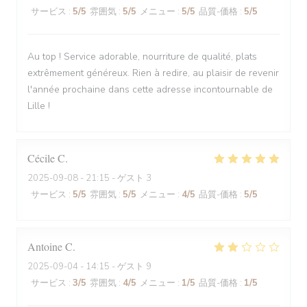
サービス
:
5
/5
雰囲気
:
5
/5
メニュー
:
5
/5
品質-価格
:
5
/5
Au top ! Service adorable, nourriture de qualité, plats
extrêmement généreux. Rien à redire, au plaisir de revenir
l'année prochaine dans cette adresse incontournable de
Lille !
Cécile
C
2025-09-08
- 21:15 - ゲスト 3
サービス
:
5
/5
雰囲気
:
5
/5
メニュー
:
4
/5
品質-価格
:
5
/5
Antoine
C
2025-09-04
- 14:15 - ゲスト 9
サービス
:
3
/5
雰囲気
:
4
/5
メニュー
:
1
/5
品質-価格
:
1
/5