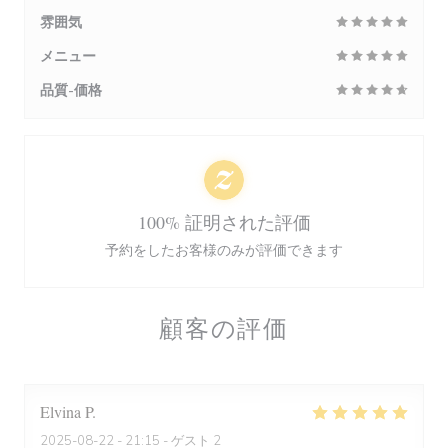
雰囲気
メニュー
品質-価格
100% 証明された評価
予約をしたお客様のみが評価できます
顧客の評価
Elvina
P
2025-08-22
- 21:15 - ゲスト 2