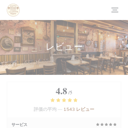
クッキー利用の管理について
レビュー
4.8
/5
評価の平均 —
1543 レビュー
サービス