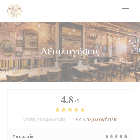
Πίνακας διαχείρισης "Μπισκότων" (Cookies)
Αξιολογήσεις
4.8
/5
Μέση βαθμολογία —
1543 αξιολογήσεις
Υπηρεσία