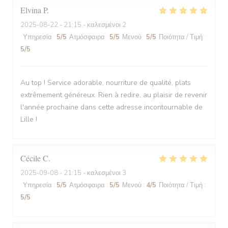
Elvina
P
2025-08-22
- 21:15 - καλεσμένοι 2
Υπηρεσία
:
5
/5
Ατμόσφαιρα
:
5
/5
Μενού
:
5
/5
Ποιότητα / Τιμή
:
5
/5
Au top ! Service adorable, nourriture de qualité, plats
extrêmement généreux. Rien à redire, au plaisir de revenir
l'année prochaine dans cette adresse incontournable de
Lille !
Cécile
C
2025-09-08
- 21:15 - καλεσμένοι 3
Υπηρεσία
:
5
/5
Ατμόσφαιρα
:
5
/5
Μενού
:
4
/5
Ποιότητα / Τιμή
:
5
/5