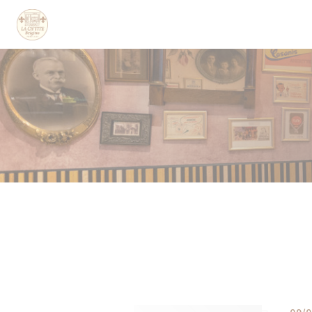
Personnalisation de vos choix en matière de cookies