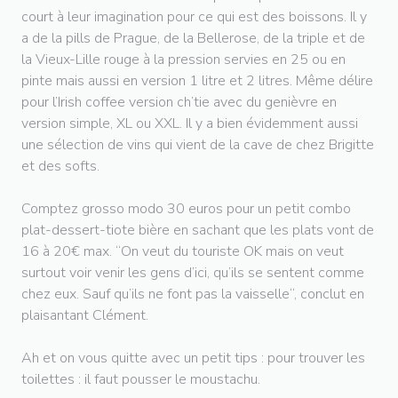
court à leur imagination pour ce qui est des boissons. Il y
a de la pills de Prague, de la Bellerose, de la triple et de
la Vieux-Lille rouge à la pression servies en 25 ou en
pinte mais aussi en version 1 litre et 2 litres. Même délire
pour l’Irish coffee version ch’tie avec du genièvre en
version simple, XL ou XXL. Il y a bien évidemment aussi
une sélection de vins qui vient de la cave de chez Brigitte
et des softs.
Comptez grosso modo 30 euros pour un petit combo
plat-dessert-tiote bière en sachant que les plats vont de
16 à 20€ max. “On veut du touriste OK mais on veut
surtout voir venir les gens d’ici, qu’ils se sentent comme
chez eux. Sauf qu’ils ne font pas la vaisselle“, conclut en
plaisantant Clément.
Ah et on vous quitte avec un petit tips : pour trouver les
toilettes : il faut pousser le moustachu.