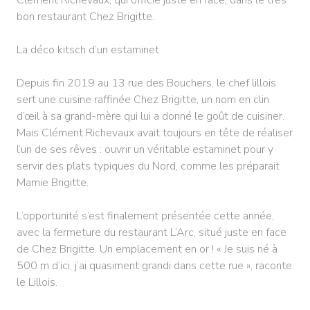
bon restaurant Chez Brigitte.
La déco kitsch d’un estaminet
Depuis fin 2019 au 13 rue des Bouchers, le chef lillois
sert une cuisine raffinée Chez Brigitte, un nom en clin
d’œil à sa grand-mère qui lui a donné le goût de cuisiner.
Mais Clément Richevaux avait toujours en tête de réaliser
l’un de ses rêves : ouvrir un véritable estaminet pour y
servir des plats typiques du Nord, comme les préparait
Mamie Brigitte.
L’opportunité s’est finalement présentée cette année,
avec la fermeture du restaurant L’Arc, situé juste en face
de Chez Brigitte. Un emplacement en or ! « Je suis né à
500 m d’ici, j’ai quasiment grandi dans cette rue », raconte
le Lillois.