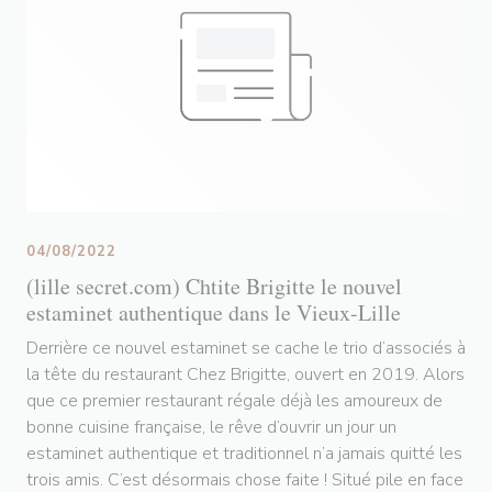
04/08/2022
(lille secret.com) Chtite Brigitte le nouvel
estaminet authentique dans le Vieux-Lille
Derrière ce nouvel estaminet se cache le trio d’associés à
la tête du restaurant Chez Brigitte, ouvert en 2019. Alors
que ce premier restaurant régale déjà les amoureux de
bonne cuisine française, le rêve d’ouvrir un jour un
estaminet authentique et traditionnel n’a jamais quitté les
trois amis. C’est désormais chose faite ! Situé pile en face