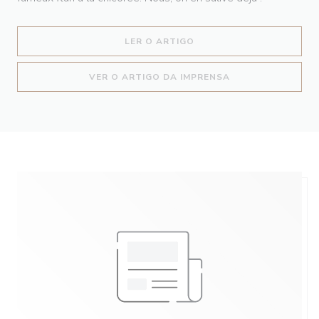
((ABRE NUMA NOVA JANEL
LER O ARTIGO
((ABRE NUMA NOV
VER O ARTIGO DA IMPRENSA