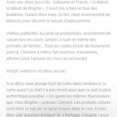
Avec ses deux associés, Guillaume et Franck, « là depuis
le début de Brigitte », il s’est mis à faire le tour des
braderies. Durant deux mois, ils ont chiné énormément de
bibelots pour décorer le nouvel établissement.
Vieilles publicités, buvards promotionnels, assortiment de
casseroles en cuivre, lampes à huile et même des
portraits de famille… Tous les codes kitsch de l’estaminet
sont là. Clément a même fait imprimer d’anciennes
affiches pour tapisser les murs du restaurant.
Welsh, waterzoï et pâtes au suc’
Si la déco nous plonge tout de suite dans l’ambiance, la
carte aussi ! Le chef n’a pas lésiné pour que ce soit le plus
authentique possible. « On garde les mêmes fournisseurs
que Chez Brigitte », précise Clément. Les produits utilisés
sont donc le top de ce qu’on trouve dans le coin. Il n’est
donc pas question d’utiliser du « fromage d’anglais » pour