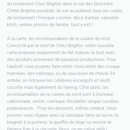
du restaurant Chez Brigitte dans la rue des Bouchers,
Chtite Brigitte possède, du sol au plafond, tous les codes
de l’estaminet ! Fresque colorée, déco d’antan, vaisselle
kitch, vieilles photos de famille, tout y est !
À la carte, les incontournables de la cuisine du nord
Concocté par le chef de Chez Brigitte, cette nouvelle
carte propose uniquement du fait maison, le tout avec
des produits provenant de plusieurs producteurs. Pour
l’apéritif, vous pourrez faire votre choix entre des croque
maroilles, des rollmops, ou du saucisson de cheval. En
entrée, on retrouve les célèbres escargots et œufs
cocotte mais également du hareng. Côté plats, les
incontournables de la cuisine du nord sont à l’honneur :
carbonnade, welsh, cramique, fricadelle, langue Lucullus,
potjevleesch… Pour les desserts, même combat. Vous
pourrez vous régaler avec la classique tarte au sucre, le
beignet à la pomme, la gauffre de liège ou encore le
fameux flan à la chicorée. Nous, on en salive déjà !