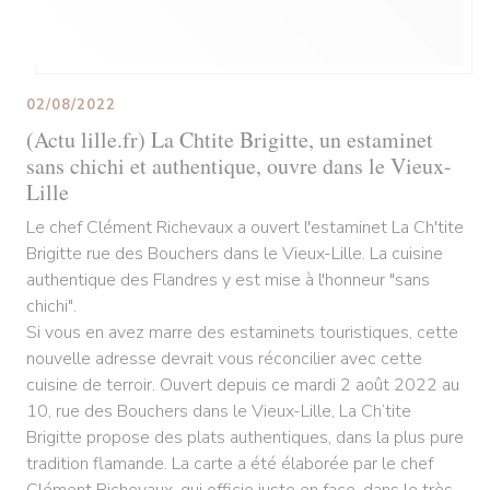
02/08/2022
(Actu lille.fr) La Chtite Brigitte, un estaminet
sans chichi et authentique, ouvre dans le Vieux-
Lille
Le chef Clément Richevaux a ouvert l'estaminet La Ch'tite
Brigitte rue des Bouchers dans le Vieux-Lille. La cuisine
authentique des Flandres y est mise à l'honneur "sans
chichi".
Si vous en avez marre des estaminets touristiques, cette
nouvelle adresse devrait vous réconcilier avec cette
cuisine de terroir. Ouvert depuis ce mardi 2 août 2022 au
10, rue des Bouchers dans le Vieux-Lille, La Ch’tite
Brigitte propose des plats authentiques, dans la plus pure
tradition flamande. La carte a été élaborée par le chef
Clément Richevaux, qui officie juste en face, dans le très