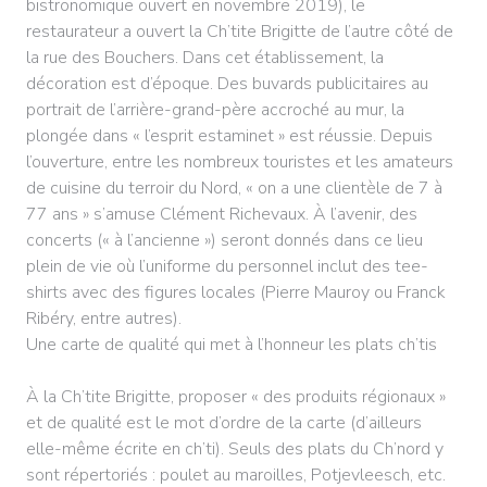
bistronomique ouvert en novembre 2019), le
restaurateur a ouvert la Ch’tite Brigitte de l’autre côté de
la rue des Bouchers. Dans cet établissement, la
décoration est d’époque. Des buvards publicitaires au
portrait de l’arrière-grand-père accroché au mur, la
plongée dans « l’esprit estaminet » est réussie. Depuis
l’ouverture, entre les nombreux touristes et les amateurs
de cuisine du terroir du Nord, « on a une clientèle de 7 à
77 ans » s’amuse Clément Richevaux. À l’avenir, des
concerts (« à l’ancienne ») seront donnés dans ce lieu
plein de vie où l’uniforme du personnel inclut des tee-
shirts avec des figures locales (Pierre Mauroy ou Franck
Ribéry, entre autres).
Une carte de qualité qui met à l’honneur les plats ch’tis
À la Ch’tite Brigitte, proposer « des produits régionaux »
et de qualité est le mot d’ordre de la carte (d’ailleurs
elle-même écrite en ch’ti). Seuls des plats du Ch’nord y
sont répertoriés : poulet au maroilles, Potjevleesch, etc.