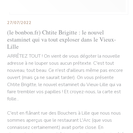
27/07/2022
(le bonbon.fr) Chtite Brigitte : le nouvel
estaminet qui va tout exploser dans le Vieux-
Lille
ARRÊTEZ TOUT ! On vient de vous dégoter la nouvelle
adresse à ne louper sous aucun prétexte. C'est tout
nouveau, tout beau. Ce n'est d'ailleurs même pas encore
ouvert (mais ça ne saurait tarder). On vous présente
Chtite Brigitte, le nouvel estaminet du Vieux-Lille qui va
faire trembler vos papilles ! Et croyez-nous, la carte est
folle...
C'est en flânant rue des Bouchers à Lille que nous nous
sommes aperçus que le restaurant L'Arc (que vous
connaissez certainement) avait porte close. En