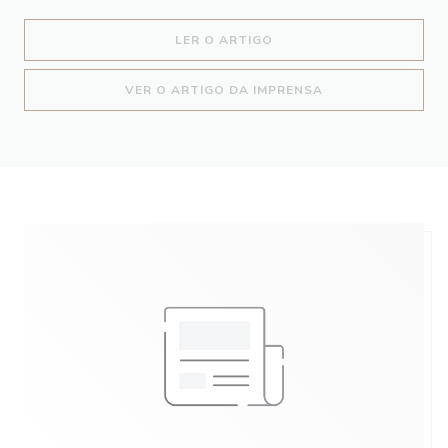
((ABRE NUMA NOVA JANEL
LER O ARTIGO
((ABRE NUMA NOV
VER O ARTIGO DA IMPRENSA