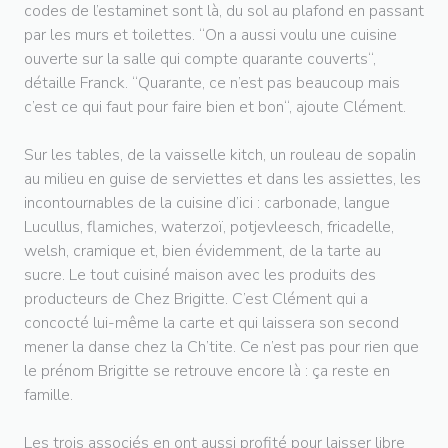
codes de l’estaminet sont là, du sol au plafond en passant
par les murs et toilettes. “On a aussi voulu une cuisine
ouverte sur la salle qui compte quarante couverts“,
détaille Franck. “Quarante, ce n’est pas beaucoup mais
c’est ce qui faut pour faire bien et bon“, ajoute Clément.
Sur les tables, de la vaisselle kitch, un rouleau de sopalin
au milieu en guise de serviettes et dans les assiettes, les
incontournables de la cuisine d’ici : carbonade, langue
Lucullus, flamiches, waterzoï, potjevleesch, fricadelle,
welsh, cramique et, bien évidemment, de la tarte au
sucre. Le tout cuisiné maison avec les produits des
producteurs de Chez Brigitte. C’est Clément qui a
concocté lui-même la carte et qui laissera son second
mener la danse chez la Ch’tite. Ce n’est pas pour rien que
le prénom Brigitte se retrouve encore là : ça reste en
famille.
Les trois associés en ont aussi profité pour laisser libre