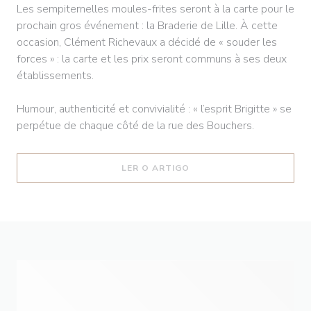
Les sempiternelles moules-frites seront à la carte pour le
prochain gros événement : la Braderie de Lille. À cette
occasion, Clément Richevaux a décidé de « souder les
forces » : la carte et les prix seront communs à ses deux
établissements.
Humour, authenticité et convivialité : « l’esprit Brigitte » se
perpétue de chaque côté de la rue des Bouchers.
((ABRE NUMA NOVA JANEL
LER O ARTIGO