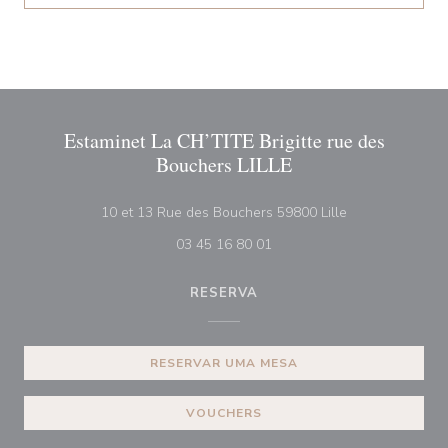
Estaminet La CH’TITE Brigitte rue des
Bouchers LILLE
((abre numa nov
10 et 13 Rue des Bouchers 59800 Lille
03 45 16 80 01
RESERVA
RESERVAR UMA MESA
VOUCHERS