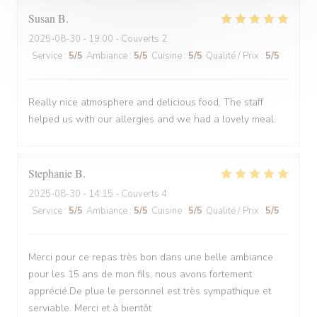
Susan
B
2025-08-30
- 19:00 - Couverts 2
Service
:
5
/5
Ambiance
:
5
/5
Cuisine
:
5
/5
Qualité / Prix
:
5
/5
Really nice atmosphere and delicious food. The staff
helped us with our allergies and we had a lovely meal.
Stephanie
B
2025-08-30
- 14:15 - Couverts 4
Service
:
5
/5
Ambiance
:
5
/5
Cuisine
:
5
/5
Qualité / Prix
:
5
/5
Merci pour ce repas très bon dans une belle ambiance
pour les 15 ans de mon fils, nous avons fortement
apprécié.De plue le personnel est très sympathique et
serviable. Merci et à bientôt