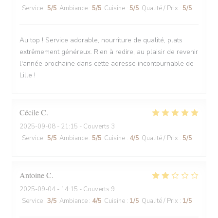
Service
:
5
/5
Ambiance
:
5
/5
Cuisine
:
5
/5
Qualité / Prix
:
5
/5
Au top ! Service adorable, nourriture de qualité, plats
extrêmement généreux. Rien à redire, au plaisir de revenir
l'année prochaine dans cette adresse incontournable de
Lille !
Cécile
C
2025-09-08
- 21:15 - Couverts 3
Service
:
5
/5
Ambiance
:
5
/5
Cuisine
:
4
/5
Qualité / Prix
:
5
/5
Antoine
C
2025-09-04
- 14:15 - Couverts 9
Service
:
3
/5
Ambiance
:
4
/5
Cuisine
:
1
/5
Qualité / Prix
:
1
/5