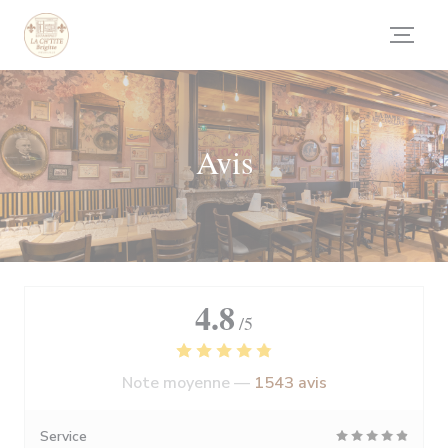
Personnalisation de vos choix en matière de cookies
Avis
4.8
/5
Note moyenne —
1543 avis
Service