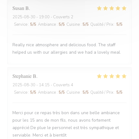
Susan
B
2025-08-30
- 19:00 - Couverts 2
Service
:
5
/5
Ambiance
:
5
/5
Cuisine
:
5
/5
Qualité / Prix
:
5
/5
Really nice atmosphere and delicious food. The staff
helped us with our allergies and we had a lovely meal.
Stephanie
B
2025-08-30
- 14:15 - Couverts 4
Service
:
5
/5
Ambiance
:
5
/5
Cuisine
:
5
/5
Qualité / Prix
:
5
/5
Merci pour ce repas très bon dans une belle ambiance
pour les 15 ans de mon fils, nous avons fortement
apprécié.De plue le personnel est très sympathique et
serviable. Merci et à bientôt