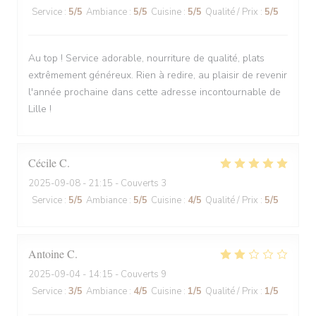
Service
:
5
/5
Ambiance
:
5
/5
Cuisine
:
5
/5
Qualité / Prix
:
5
/5
Au top ! Service adorable, nourriture de qualité, plats
extrêmement généreux. Rien à redire, au plaisir de revenir
l'année prochaine dans cette adresse incontournable de
Lille !
Cécile
C
2025-09-08
- 21:15 - Couverts 3
Service
:
5
/5
Ambiance
:
5
/5
Cuisine
:
4
/5
Qualité / Prix
:
5
/5
Antoine
C
2025-09-04
- 14:15 - Couverts 9
Service
:
3
/5
Ambiance
:
4
/5
Cuisine
:
1
/5
Qualité / Prix
:
1
/5