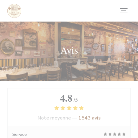
Personnalisation de vos choix en matière de cookies
Avis
4.8
/5
Note moyenne —
1543 avis
Service