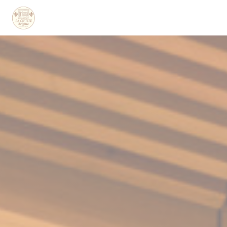
Personnalisation de vos choix en matière de cookies