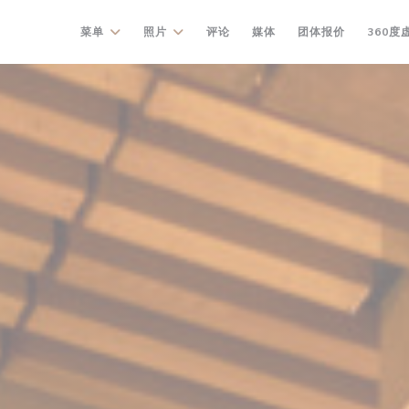
((在新窗口中
菜单
照片
评论
媒体
团体报价
360度