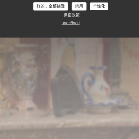
’TITE Brigitte rue de
好的，全部接受
禁用
个性化
保密政策
undefined
预订餐位