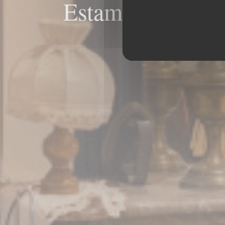
Estaminet La CH