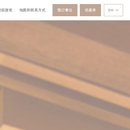
打开))
((在新窗口中打开))
虚拟游览
地图和联系方式
预订餐位
优惠券
ZH