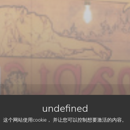
这个网站使用cookie， 并让您可以控制想要激活的内容。
ESTAMINET FLAMAND
•
LILLE