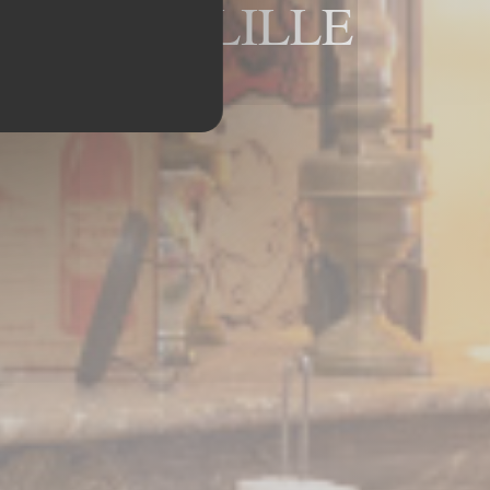
s Bouchers LILLE