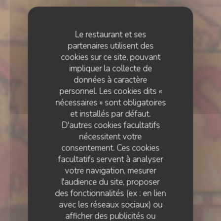
Le restaurant et ses
partenaires utilisent des
cookies sur ce site, pouvant
impliquer la collecte de
données à caractère
personnel. Les cookies dits «
nécessaires » sont obligatoires
et installés par défaut.
D'autres cookies facultatifs
nécessitent votre
consentement. Ces cookies
facultatifs servent à analyser
votre navigation, mesurer
l'audience du site, proposer
ESTAMINET FLAMAND
•
LILLE
des fonctionnalités (ex : en lien
Estaminet La CH’TITE
avec les réseaux sociaux) ou
afficher des publicités ou