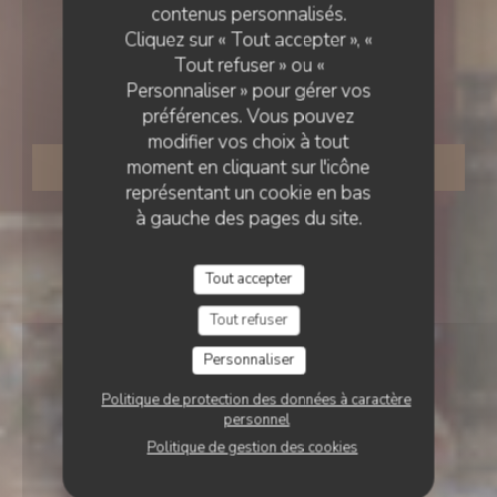
contenus personnalisés.
Brigitte rue des Bouchers
Cliquez sur « Tout accepter », «
Tout refuser » ou «
LILLE
Personnaliser » pour gérer vos
préférences. Vous pouvez
modifier vos choix à tout
moment en cliquant sur l'icône
RÉSERVER
représentant un cookie en bas
à gauche des pages du site.
Tout accepter
Tout refuser
Personnaliser
Politique de protection des données à caractère
personnel
Politique de gestion des cookies