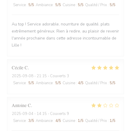
Service
:
5
/5
Ambiance
:
5
/5
Cuisine
:
5
/5
Qualité / Prix
:
5
/5
Au top ! Service adorable, nourriture de qualité, plats
extrêmement généreux. Rien à redire, au plaisir de revenir
l'année prochaine dans cette adresse incontournable de
Lille !
Cécile
C
2025-09-08
- 21:15 - Couverts 3
Service
:
5
/5
Ambiance
:
5
/5
Cuisine
:
4
/5
Qualité / Prix
:
5
/5
Antoine
C
2025-09-04
- 14:15 - Couverts 9
Service
:
3
/5
Ambiance
:
4
/5
Cuisine
:
1
/5
Qualité / Prix
:
1
/5