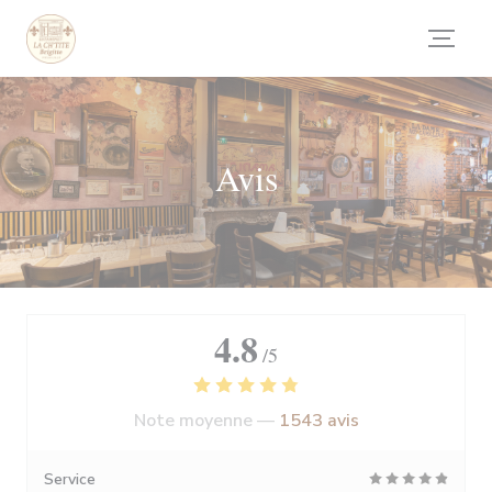
Personnalisation de vos choix en matière de cookies
Avis
4.8
/5
Note moyenne —
1543 avis
Service