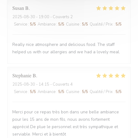
Susan
B
2025-08-30
- 19:00 - Couverts 2
Service
:
5
/5
Ambiance
:
5
/5
Cuisine
:
5
/5
Qualité / Prix
:
5
/5
Really nice atmosphere and delicious food. The staff
helped us with our allergies and we had a lovely meal.
Stephanie
B
2025-08-30
- 14:15 - Couverts 4
Service
:
5
/5
Ambiance
:
5
/5
Cuisine
:
5
/5
Qualité / Prix
:
5
/5
Merci pour ce repas très bon dans une belle ambiance
pour les 15 ans de mon fils, nous avons fortement
apprécié.De plue le personnel est très sympathique et
serviable. Merci et à bientôt