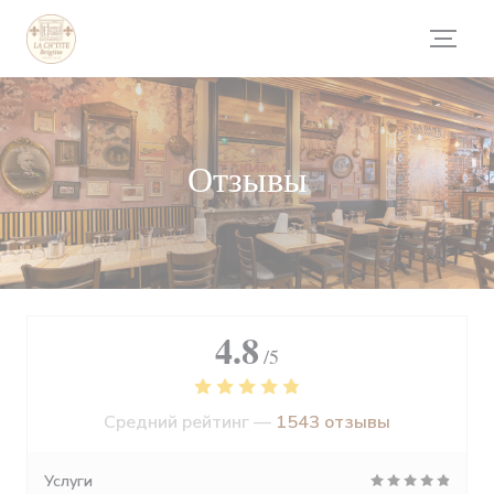
Панель управления cookies
Отзывы
4.8
/5
Средний рейтинг —
1543 отзывы
Услуги