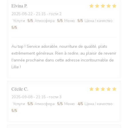
Elvina
P
2025-08-22
- 21:15 - гости 2
Услуги
:
5
/5
Атмосфера
:
5
/5
Меню
:
5
/5
Цена / качество
:
5
/5
Au top ! Service adorable, nourriture de qualité, plats
extrêmement généreux. Rien à redire, au plaisir de revenir
l'année prochaine dans cette adresse incontournable de
Lille !
Cécile
C
2025-09-08
- 21:15 - гости 3
Услуги
:
5
/5
Атмосфера
:
5
/5
Меню
:
4
/5
Цена / качество
:
5
/5