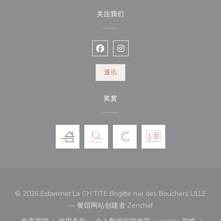
关注我们
Facebook ((在新窗口中打开))
Instagram ((在新窗口中打开))
通讯
奖赏
© 2026 Estaminet La CH’TITE Brigitte rue des Bouchers LILLE
((在新窗口中打开))
— 餐馆网站创建者
Zenchef