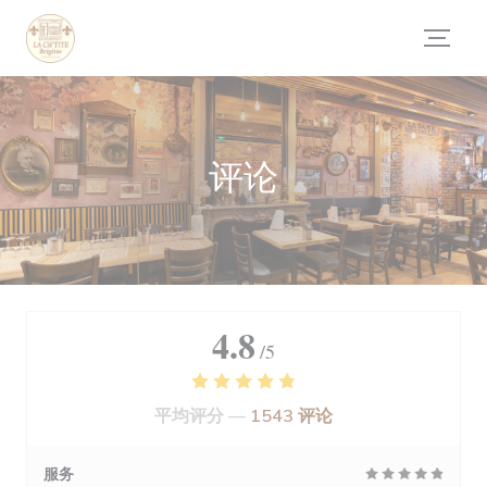
Cookie管理面板
评论
4.8
/5
平均评分 —
1543 评论
服务