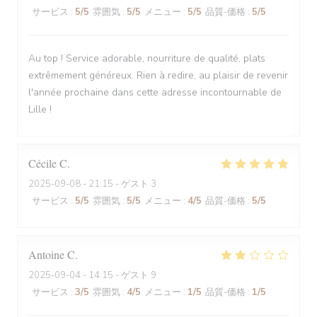
サービス
:
5
/5
雰囲気
:
5
/5
メニュー
:
5
/5
品質-価格
:
5
/5
Au top ! Service adorable, nourriture de qualité, plats
extrêmement généreux. Rien à redire, au plaisir de revenir
l'année prochaine dans cette adresse incontournable de
Lille !
Cécile
C
2025-09-08
- 21:15 - ゲスト 3
サービス
:
5
/5
雰囲気
:
5
/5
メニュー
:
4
/5
品質-価格
:
5
/5
Antoine
C
2025-09-04
- 14:15 - ゲスト 9
サービス
:
3
/5
雰囲気
:
4
/5
メニュー
:
1
/5
品質-価格
:
1
/5