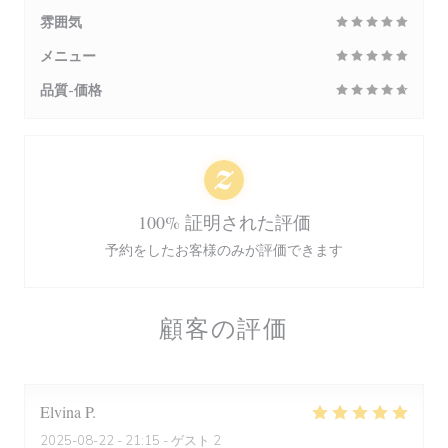
雰囲気
メニュー
品質-価格
100% 証明された評価
予約をしたお客様のみが評価できます
顧客の評価
Elvina
P
2025-08-22
- 21:15 - ゲスト 2