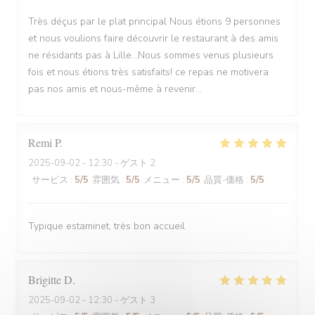
Très déçus par le plat principal Nous étions 9 personnes
et nous voulions faire découvrir le restaurant à des amis
ne résidants pas à Lille...Nous sommes venus plusieurs
fois et nous étions très satisfaits! ce repas ne motivera
pas nos amis et nous-même à revenir...
Remi
P
2025-09-02
- 12:30 - ゲスト 2
サービス
:
5
/5
雰囲気
:
5
/5
メニュー
:
5
/5
品質-価格
:
5
/5
Typique estaminet, très bon accueil
Brigitte
D
2025-09-02
- 12:30 - ゲスト 3