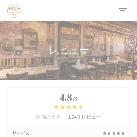
クッキー利用の管理について
レビュー
4.8
/5
評価の平均 —
1543 レビュー
サービス