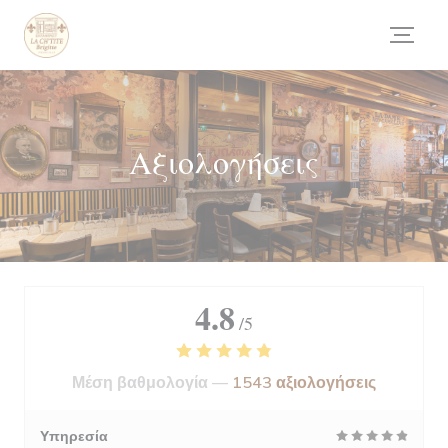
Πίνακας διαχείρισης "Μπισκότων" (Cookies)
Αξιολογήσεις
4.8
/5
Μέση βαθμολογία —
1543 αξιολογήσεις
Υπηρεσία