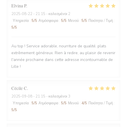
Elvina
P
2025-08-22
- 21:15 - καλεσμένοι 2
Υπηρεσία
:
5
/5
Ατμόσφαιρα
:
5
/5
Μενού
:
5
/5
Ποιότητα / Τιμή
:
5
/5
Au top ! Service adorable, nourriture de qualité, plats
extrêmement généreux. Rien à redire, au plaisir de revenir
l'année prochaine dans cette adresse incontournable de
Lille !
Cécile
C
2025-09-08
- 21:15 - καλεσμένοι 3
Υπηρεσία
:
5
/5
Ατμόσφαιρα
:
5
/5
Μενού
:
4
/5
Ποιότητα / Τιμή
:
5
/5