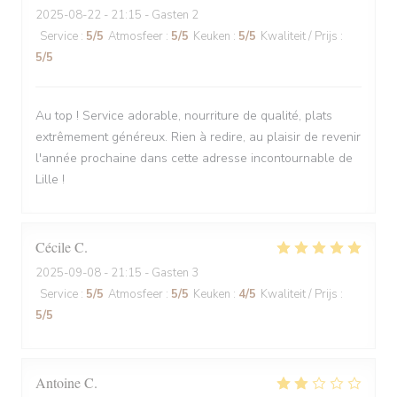
2025-08-22
- 21:15 - Gasten 2
Service
:
5
/5
Atmosfeer
:
5
/5
Keuken
:
5
/5
Kwaliteit / Prijs
:
5
/5
Au top ! Service adorable, nourriture de qualité, plats
extrêmement généreux. Rien à redire, au plaisir de revenir
l'année prochaine dans cette adresse incontournable de
Lille !
Cécile
C
2025-09-08
- 21:15 - Gasten 3
Service
:
5
/5
Atmosfeer
:
5
/5
Keuken
:
4
/5
Kwaliteit / Prijs
:
5
/5
Antoine
C