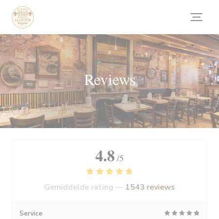
Cookies beheer paneel
Reviews
4.8
/5
Gemiddelde rating —
1543 reviews
Service