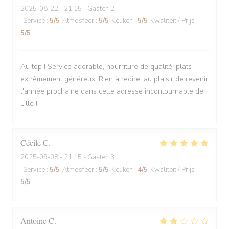
2025-08-22
- 21:15 - Gasten 2
Service
:
5
/5
Atmosfeer
:
5
/5
Keuken
:
5
/5
Kwaliteit / Prijs
:
5
/5
Au top ! Service adorable, nourriture de qualité, plats
extrêmement généreux. Rien à redire, au plaisir de revenir
l'année prochaine dans cette adresse incontournable de
Lille !
Cécile
C
2025-09-08
- 21:15 - Gasten 3
Service
:
5
/5
Atmosfeer
:
5
/5
Keuken
:
4
/5
Kwaliteit / Prijs
:
5
/5
Antoine
C