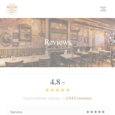
Cookies beheer paneel
Reviews
4.8
/5
Gemiddelde rating —
1543 reviews
Service