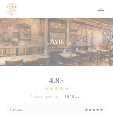
Personnalisation de vos choix en matière de cookies
Avis
4.8
/5
Note moyenne —
1543 avis
Service