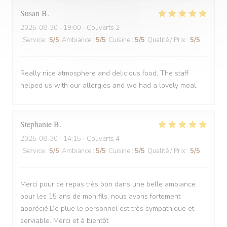
Susan
B
2025-08-30
- 19:00 - Couverts 2
Service
:
5
/5
Ambiance
:
5
/5
Cuisine
:
5
/5
Qualité / Prix
:
5
/5
Really nice atmosphere and delicious food. The staff
helped us with our allergies and we had a lovely meal.
Stephanie
B
2025-08-30
- 14:15 - Couverts 4
Service
:
5
/5
Ambiance
:
5
/5
Cuisine
:
5
/5
Qualité / Prix
:
5
/5
Merci pour ce repas très bon dans une belle ambiance
pour les 15 ans de mon fils, nous avons fortement
apprécié.De plue le personnel est très sympathique et
serviable. Merci et à bientôt