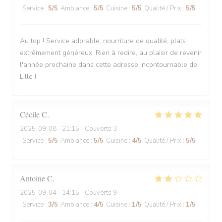
Service
:
5
/5
Ambiance
:
5
/5
Cuisine
:
5
/5
Qualité / Prix
:
5
/5
Au top ! Service adorable, nourriture de qualité, plats
extrêmement généreux. Rien à redire, au plaisir de revenir
l'année prochaine dans cette adresse incontournable de
Lille !
Cécile
C
2025-09-08
- 21:15 - Couverts 3
Service
:
5
/5
Ambiance
:
5
/5
Cuisine
:
4
/5
Qualité / Prix
:
5
/5
Antoine
C
2025-09-04
- 14:15 - Couverts 9
Service
:
3
/5
Ambiance
:
4
/5
Cuisine
:
1
/5
Qualité / Prix
:
1
/5