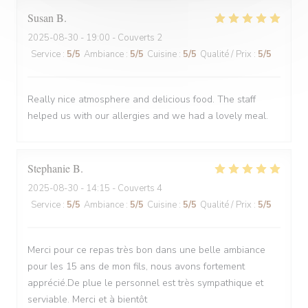
Susan
B
2025-08-30
- 19:00 - Couverts 2
Service
:
5
/5
Ambiance
:
5
/5
Cuisine
:
5
/5
Qualité / Prix
:
5
/5
Really nice atmosphere and delicious food. The staff
helped us with our allergies and we had a lovely meal.
Stephanie
B
2025-08-30
- 14:15 - Couverts 4
Service
:
5
/5
Ambiance
:
5
/5
Cuisine
:
5
/5
Qualité / Prix
:
5
/5
Merci pour ce repas très bon dans une belle ambiance
pour les 15 ans de mon fils, nous avons fortement
apprécié.De plue le personnel est très sympathique et
serviable. Merci et à bientôt