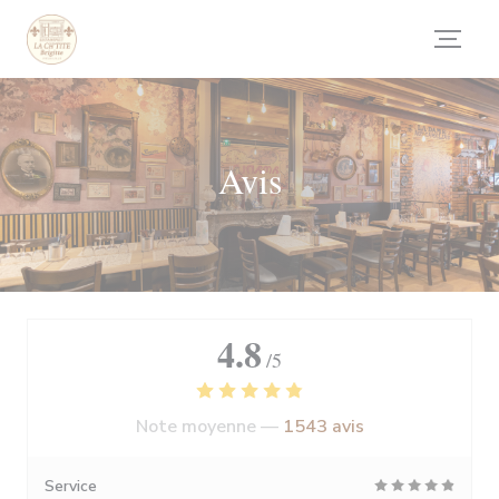
Personnalisation de vos choix en matière de cookies
Avis
4.8
/5
Note moyenne —
1543 avis
Service