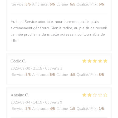
Service
:
5
/5
Ambiance
:
5
/5
Cuisine
:
5
/5
Qualité / Prix
:
5
/5
Au top ! Service adorable, nourriture de qualité, plats
extrêmement généreux. Rien à redire, au plaisir de revenir
l'année prochaine dans cette adresse incontournable de
Lille !
Cécile
C
2025-09-08
- 21:15 - Couverts 3
Service
:
5
/5
Ambiance
:
5
/5
Cuisine
:
4
/5
Qualité / Prix
:
5
/5
Antoine
C
2025-09-04
- 14:15 - Couverts 9
Service
:
3
/5
Ambiance
:
4
/5
Cuisine
:
1
/5
Qualité / Prix
:
1
/5