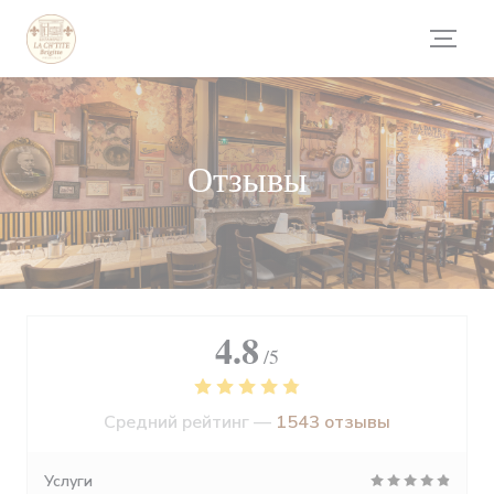
Панель управления cookies
Отзывы
4.8
/5
Средний рейтинг —
1543 отзывы
Услуги