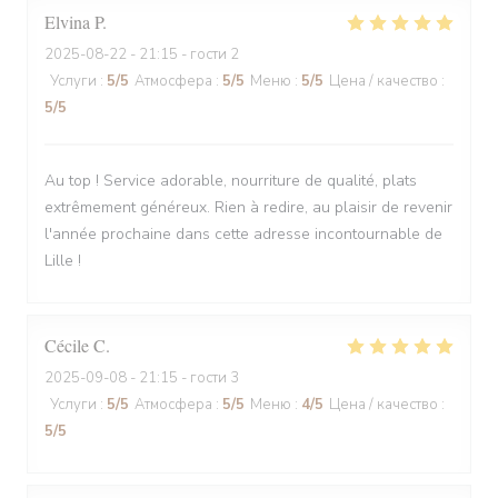
Elvina
P
2025-08-22
- 21:15 - гости 2
Услуги
:
5
/5
Атмосфера
:
5
/5
Меню
:
5
/5
Цена / качество
:
5
/5
Au top ! Service adorable, nourriture de qualité, plats
extrêmement généreux. Rien à redire, au plaisir de revenir
l'année prochaine dans cette adresse incontournable de
Lille !
Cécile
C
2025-09-08
- 21:15 - гости 3
Услуги
:
5
/5
Атмосфера
:
5
/5
Меню
:
4
/5
Цена / качество
:
5
/5