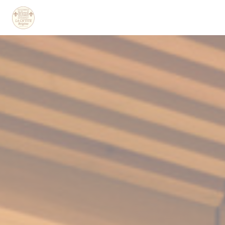
Personnalisation de vos choix en matière de cookies