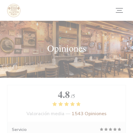
Personalización de sus opciones de cookies
Opiniones
4.8
/5
Valoración media —
1543 Opiniones
Servicio