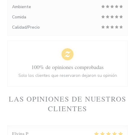
Ambiente
Comida
Calidad/Precio
100% de opiniones comprobadas
Solo los clientes que reservaron dejaron su opinión
LAS OPINIONES DE NUESTROS
CLIENTES
Elvina
P