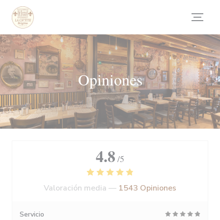
Personalización de sus opciones de cookies
Opiniones
4.8
/5
Valoración media —
1543 Opiniones
Servicio